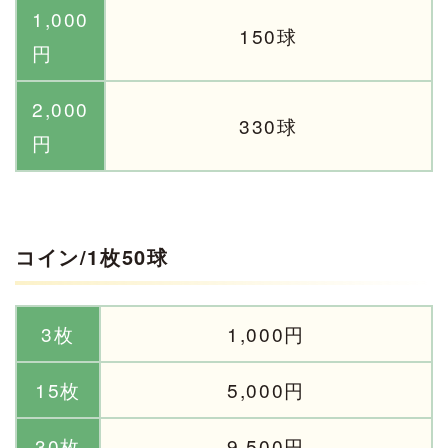
1,000
150球
円
2,000
330球
円
コイン/1枚50球
3枚
1,000円
15枚
5,000円
30枚
9,500円