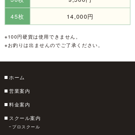
45枚
14,000円
※100円硬貨は使用できません。
※お釣りは出ませんのでご了承ください。
ホーム
営業案内
料金案内
スクール案内
プロスクール